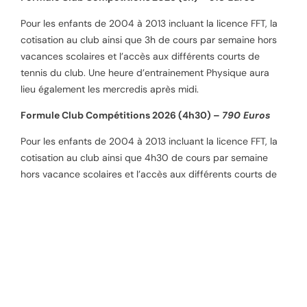
Pour les enfants de 2004 à 2013 incluant la licence FFT, la
cotisation au club ainsi que 3h de cours par semaine hors
vacances scolaires et l’accès aux différents courts de
tennis du club. Une heure d’entrainement Physique aura
lieu également les mercredis après midi.
Formule Club Compétitions 2026 (4h30) –
790 Euros
Pour les enfants de 2004 à 2013 incluant la licence FFT, la
cotisation au club ainsi que 4h30 de cours par semaine
hors vacance scolaires et l’accès aux différents courts de
tennis du club. Une heure d’entrainement Physique aura
lieu également les mercredis après midi.
Formule Tennis Santé 2026 –
90 Euros
Formule « Beaux Jours » 2026 –
80 Euros
Cette formule est destinée également aux parents des
enfants de l’école de tennis qui souhaitent jouer avec leurs